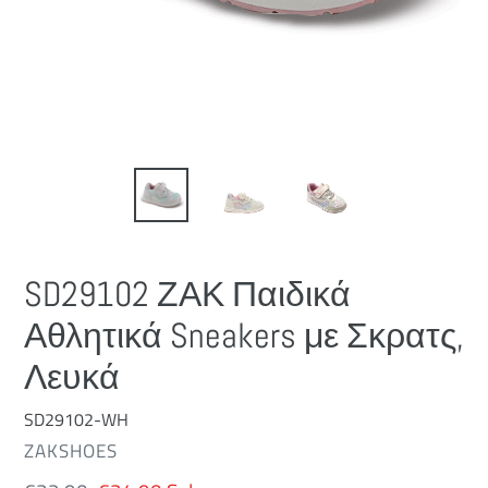
SD29102 ΖΑΚ Παιδικά
Αθλητικά Sneakers με Σκρατς,
Λευκά
SD29102-WH
ΚΑΤΑΣΚΕΥΑΣΤΉΣ
ZAKSHOES