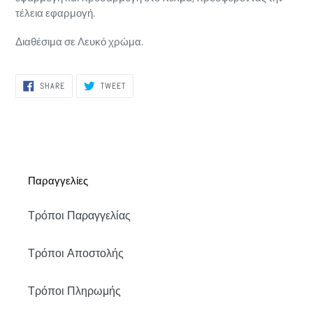
τέλεια εφαρμογή.
Διαθέσιμα σε Λευκό χρώμα.
SHARE
TWEET
SHARE
TWEET
ON
ON
FACEBOOK
TWITTER
Παραγγελίες
Τρόποι Παραγγελίας
Τρόποι Αποστολής
Τρόποι Πληρωμής